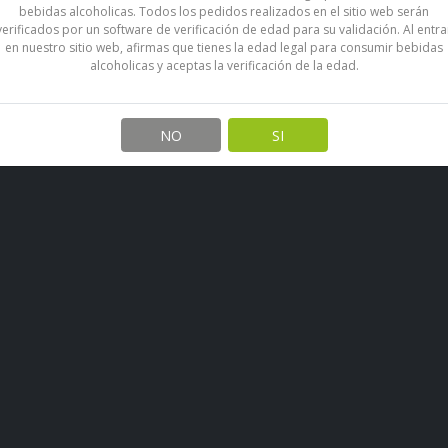
bebidas alcoholicas. Todos los pedidos realizados en el sitio web serán
verificados por un software de verificación de edad para su validación. Al entra
en nuestro sitio web, afirmas que tienes la edad legal para consumir bebidas
alcoholicas y aceptas la verificación de la edad.
NO
SI
Contáctanos
Informa